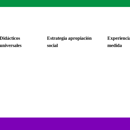
Didácticos
Estrategia apropiación
Experiencia
universales
social
medida