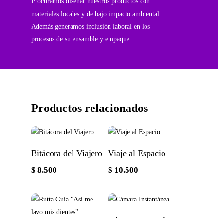
Procuramos diseñar nuestros productos con
materiales locales y de bajo impacto ambiental.
Además generamos inclusión laboral en los
procesos de su ensamble y empaque.
Productos relacionados
Añadir Al Carrito
Añadir Al Carrito
Bitácora del Viajero
Viaje al Espacio
$
8.500
$
10.500
Añadir Al Carrito