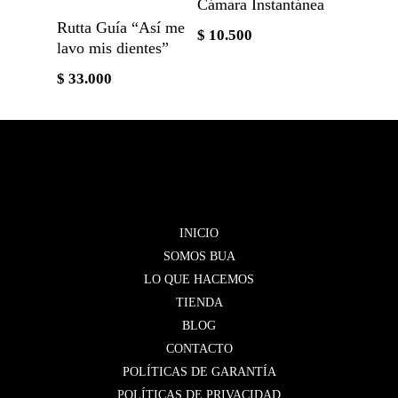
Cámara Instantánea
Añadir Al Carrito
Rutta Guía “Así me
$
10.500
lavo mis dientes”
$
33.000
INICIO
SOMOS BUA
LO QUE HACEMOS
TIENDA
BLOG
CONTACTO
POLÍTICAS DE GARANTÍA
POLÍTICAS DE PRIVACIDAD